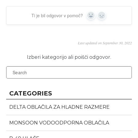
Ti je bil odgovor v pomoč?
Yes
No
Last updated on September 30, 2022
CATEGORIES
DELTA OBLAČILA ZA HLADNE RAZMERE
MONSOON VODOODPORNA OBLAČILA